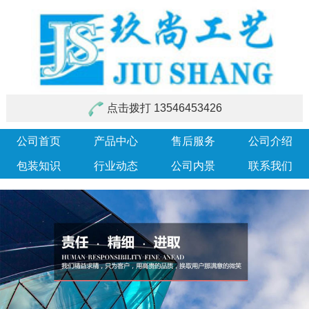
点击拨打 13546453426
公司首页
产品中心
售后服务
公司介绍
包装知识
行业动态
公司内景
联系我们