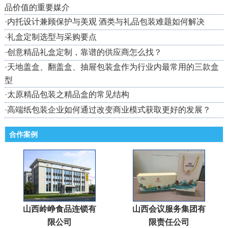
品价值的重要媒介
·
内托设计兼顾保护与美观 酒类与礼品包装难题如何解决
·
礼盒定制选型与采购要点
·
创意精品礼盒定制，靠谱的供应商怎么找？
·
天地盖盒、翻盖盒、抽屉包装盒作为行业内最常用的三款盒
型
·
太原精品包装之精品盒的常见结构
·
高端纸包装企业如何通过改变商业模式获取更好的发展？
合作案例
山西岭峥食品连锁有
山西会议服务集团有
限公司
限责任公司