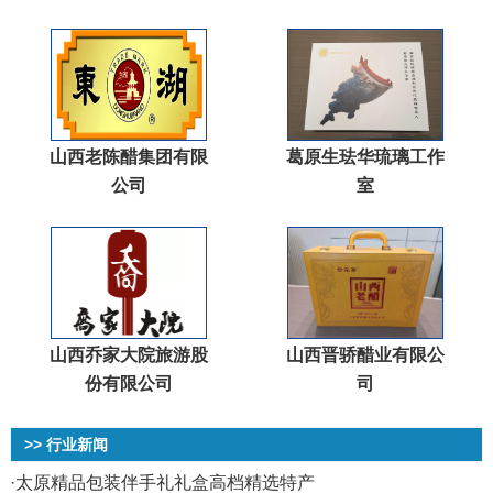
山西老陈醋集团有限
葛原生珐华琉璃工作
公司
室
山西乔家大院旅游股
山西晋骄醋业有限公
份有限公司
司
>> 行业新闻
·
太原精品包装伴手礼礼盒高档精选特产