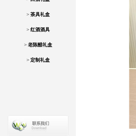
>
茶具礼盒
>
红酒酒具
>
老陈醋礼盒
>
定制礼盒