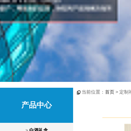
当前位置：
首页
> 定制
产品中心
>
白酒礼盒