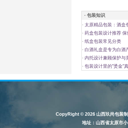
· 包装知识
·
太原精品包装：酒盒
·
药盒包装设计推荐 
·
纸盒包装常见分类
·
白酒礼盒是专为白酒
·
内托设计兼顾保护与
·
包装设计里的”烫金”
CopyRight © 2026
山西玖尚包装
地址：山西省太原市小店区