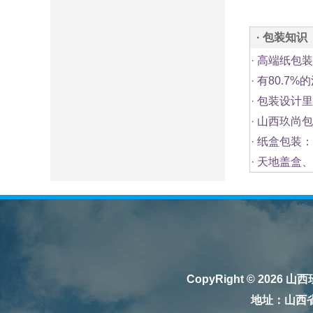
· 包装知识
·
高端纸包装
·
有80.7
·
包装设计里
·
山西玖尚包
·
纸盒包装：
·
天地盖盒、
CopyRight © 2026
山西
地址：山西省太