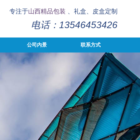
专注于
山西精品包装
、礼盒、皮盒定制
电话：13546453426
公司内景
联系方式