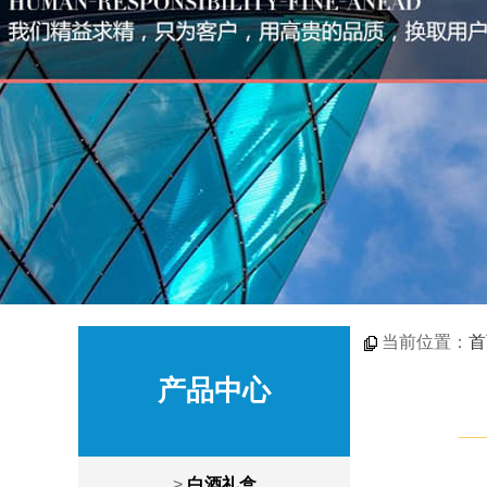
当前位置：
首
产品中心
>
白酒礼盒