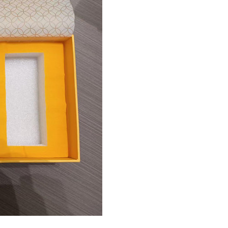
1
2
3