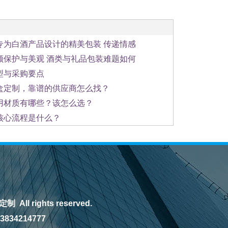
专为白酒产品设计的精美包装 传递情感
顾保护与美观 酒类与礼品包装难题如何
型与采购要点
盒定制，靠谱的供应商怎么找？
用材质有哪些？该怎么选？
核心流程是什么？
All rights reserved.
34214777