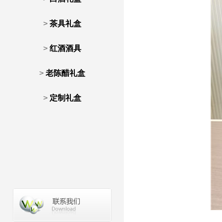
>
茶具礼盒
>
红酒酒具
>
老陈醋礼盒
>
定制礼盒